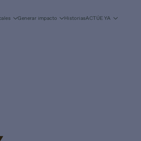
cales
Generar impacto
Historias
ACTÚE YA