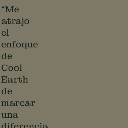
“Me
atrajo
el
enfoque
de
Cool
Earth
de
marcar
una
diferencia