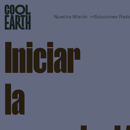
Nuestra Misión
Soluciones Radi
Omitir navegación
Iniciar
la