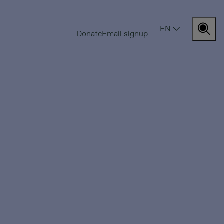
EN
Bu
Donate
Email signup