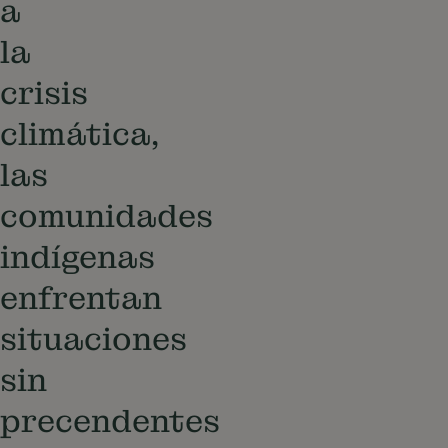
a
la
crisis
climática,
las
comunidades
indígenas
enfrentan
situaciones
sin
precendentes