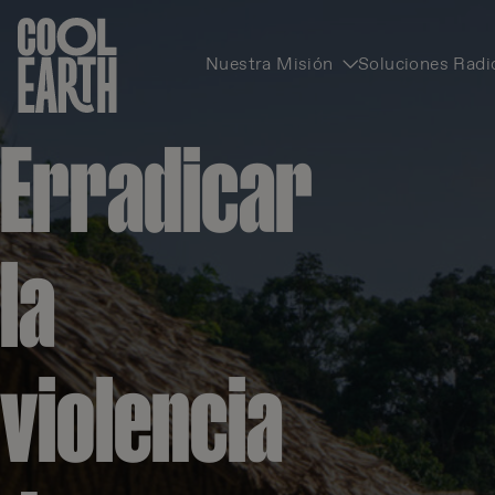
Nuestra Misión
Soluciones Radi
Omitir navegación
Erradicar
la
violencia