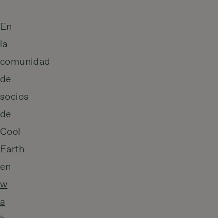
En
la
comunidad
de
socios
de
Cool
Earth
en
w
a