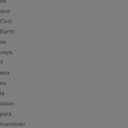
de
que
Cool
Earth
se
vaya.
Y
esa
es
la
clave
para
mantener