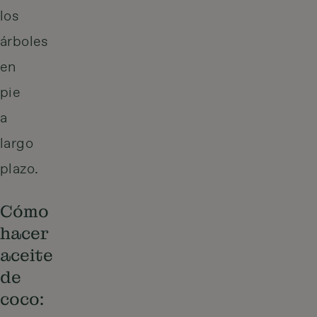
los
árboles
en
pie
a
largo
plazo.
Cómo
hacer
aceite
de
coco: