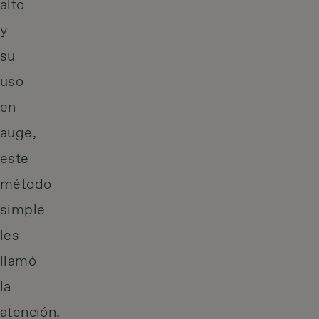
alto
y
su
uso
en
auge,
este
método
simple
les
llamó
la
atención.