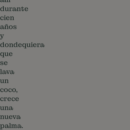
durante
cien
años
y
dondequiera
que
se
lava
un
coco,
crece
una
nueva
palma.