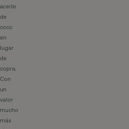
aceite
de
coco
en
lugar
de
copra.
Con
un
valor
mucho
más