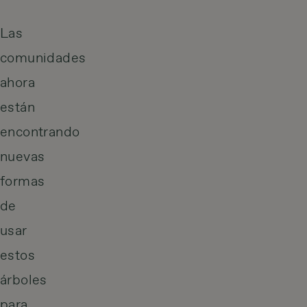
Las
comunidades
ahora
están
encontrando
nuevas
formas
de
usar
estos
árboles
para