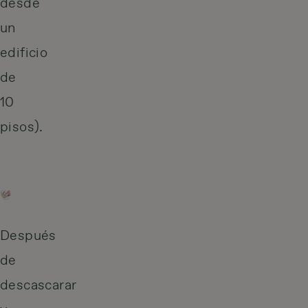
desde
un
edificio
de
10
pisos).
Después
de
descascarar