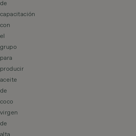
de
capacitación
con
el
grupo
para
producir
aceite
de
coco
virgen
de
alta